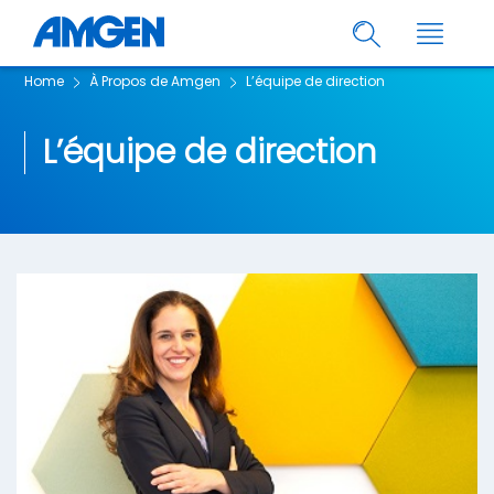
Home
À Propos de Amgen
L’équipe de direction
L’équipe de direction