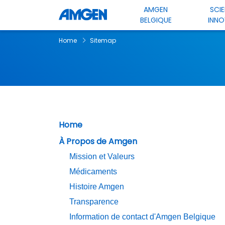
AMGEN
SCI
BELGIQUE
INNO
Home
Sitemap
Home
À Propos de Amgen
Mission et Valeurs
Médicaments
Histoire Amgen
Transparence
Information de contact d'Amgen Belgique