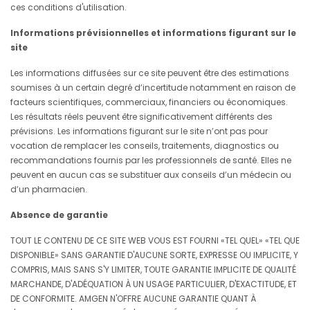
ces conditions d'utilisation.
Informations prévisionnelles et informations figurant sur le
site
Les informations diffusées sur ce site peuvent être des estimations
soumises à un certain degré d’incertitude notamment en raison de
facteurs scientifiques, commerciaux, financiers ou économiques.
Les résultats réels peuvent être significativement différents des
prévisions. Les informations figurant sur le site n’ont pas pour
vocation de remplacer les conseils, traitements, diagnostics ou
recommandations fournis par les professionnels de santé. Elles ne
peuvent en aucun cas se substituer aux conseils d’un médecin ou
d’un pharmacien.
Absence de garantie
TOUT LE CONTENU DE CE SITE WEB VOUS EST FOURNI «TEL QUEL» «TEL QUE
DISPONIBLE» SANS GARANTIE D'AUCUNE SORTE, EXPRESSE OU IMPLICITE, Y
COMPRIS, MAIS SANS S'Y LIMITER, TOUTE GARANTIE IMPLICITE DE QUALITÉ
MARCHANDE, D'ADÉQUATION À UN USAGE PARTICULIER, D'EXACTITUDE, ET
DE CONFORMITE. AMGEN N'OFFRE AUCUNE GARANTIE QUANT À