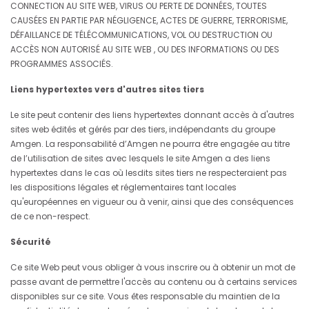
CONNECTION AU SITE WEB, VIRUS OU PERTE DE DONNÉES, TOUTES
CAUSÉES EN PARTIE PAR NÉGLIGENCE, ACTES DE GUERRE, TERRORISME,
DÉFAILLANCE DE TÉLÉCOMMUNICATIONS, VOL OU DESTRUCTION OU
ACCÈS NON AUTORISÉ AU SITE WEB , OU DES INFORMATIONS OU DES
PROGRAMMES ASSOCIÉS.
Liens hypertextes vers d'autres sites tiers
Le site peut contenir des liens hypertextes donnant accès à d'autres
sites web édités et gérés par des tiers, indépendants du groupe
Amgen. La responsabilité d’Amgen ne pourra être engagée au titre
de l’utilisation de sites avec lesquels le site Amgen a des liens
hypertextes dans le cas où lesdits sites tiers ne respecteraient pas
les dispositions légales et réglementaires tant locales
qu'européennes en vigueur ou à venir, ainsi que des conséquences
de ce non-respect.
Sécurité
Ce site Web peut vous obliger à vous inscrire ou à obtenir un mot de
passe avant de permettre l'accès au contenu ou à certains services
disponibles sur ce site. Vous êtes responsable du maintien de la