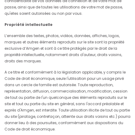
confidentialité de vos données de connexion et de votre mot de
passe, ainsi que de toutes les utilisations de votre mot de passe,
qu'elles soient autorisées ou non par vous.
Propriété intellectuelle
L’ensemble des textes, photos, vidéos, données, affiches, logos,
marques et autres éléments reproduits sur le site sont la propriété
exclusive d’Amgen et sont à ce titre protégés par le droit de la
propriété intellectuelle, notamment droits d'auteur, droits voisins,
droits des marques.
A ce titre et conformément à la législation applicable, y compris le
Code de droit économique, seule l'utilisation pour un usage privé
dans un cercle de famille est autorisée. Toute reproduction,
représentation, diffusion, commercialisation, modification, cession
de tout ou partie de l'un quelconque des éléments reproduits sur le
site et tout ou partie du site en général, sans l'accord préalable et
exprès d'Amgen, est interdite. Toute utilisation illicite de tout ou partie
du site (piratage, contrefaçon, atteinte aux droits voisins etc.) pourra
donner lieu à des poursuites, conformément aux dispositions du
Code de droit économique.