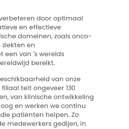
 verbeteren door optimaal
tieve en effectieve
ische domeinen, zoals onco-
 ziekten en
ot een van 's werelds
reldwijd bereikt.
beschikbaarheid van onze
iliaal telt ongeveer 130
n, van klinische ontwikkeling
oog en werken we continu
ie patiënten helpen. Zo
e medewerkers gedijen, in