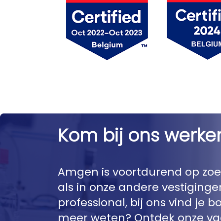
Kom bij ons werke
Amgen is voortdurend op zoek
als in onze andere vestiginge
professional, bij ons vind je 
meer weten? Ontdek onze vac