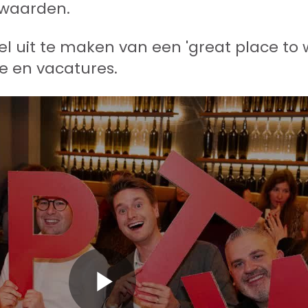
waarden.
el uit te maken van een 'great place to 
e en vacatures.