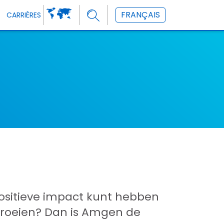
FRANÇAIS
CARRIÈRES
positieve impact kunt hebben
groeien? Dan is Amgen de