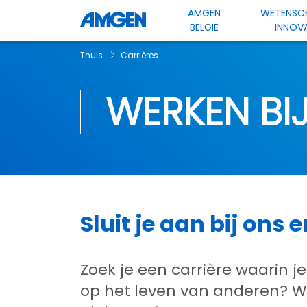
AMGEN
WETENSC
BELGIË
INNOVA
Thuis
Carrières
WERKEN BI
Sluit je aan bij ons 
Zoek je een carrière waarin 
op het leven van anderen? W