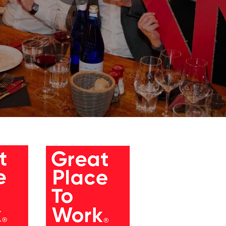
Play
Video