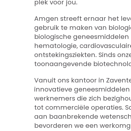
plek voor jou.
Amgen streeft ernaar het le
gebruik te maken van biologi
biologische geneesmiddelen e
hematologie, cardiovasculai
ontstekingsziekten. Sinds onze
toonaangevende biotechnologi
Vanuit ons kantoor in Zaven
innovatieve geneesmiddelen vo
werknemers die zich bezighou
tot commerciële operaties.
aan baanbrekende wetenscha
bevorderen we een werkomgev