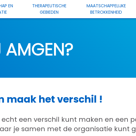
HAP EN
THERAPEUTISCHE
MAATSCHAPPELIJKE
TIE
GEBIEDEN
BETROKKENHEID
J AMGEN?
en maak het verschil !
je echt een verschil kunt maken en een 
aar je samen met de organisatie kunt 