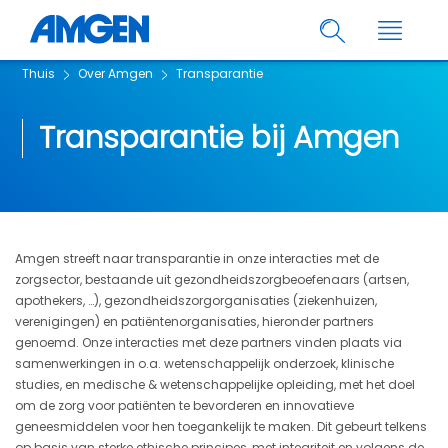
Thuis
Over Amgen
Transparantie
Transparantie bij Amgen
Amgen streeft naar transparantie in onze interacties met de
zorgsector, bestaande uit gezondheidszorgbeoefenaars (artsen,
apothekers, …), gezondheidszorgorganisaties (ziekenhuizen,
verenigingen) en patiëntenorganisaties, hieronder partners
genoemd. Onze interacties met deze partners vinden plaats via
samenwerkingen in o.a. wetenschappelijk onderzoek, klinische
studies, en medische & wetenschappelijke opleiding, met het doel
om de zorg voor patiënten te bevorderen en innovatieve
geneesmiddelen voor hen toegankelijk te maken. Dit gebeurt telkens
op basis van sterke ethische principes, met integriteit en volgens de