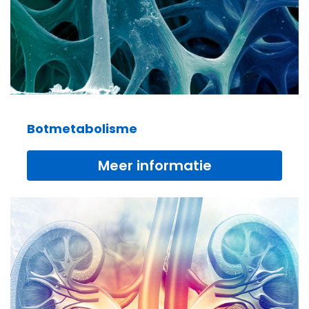
Botmetabolisme
Meer informatie