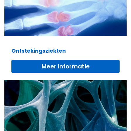
Ontstekingsziekten
Meer informatie