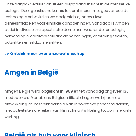
Onze aanpak vertrekt vanuit een diepgaand inzicht in de menselijke
biologie. Door genetische kennis te combineren met geavanceerde
technologie ontwikkelen we doelgerichte, innovatieve
geneesmiddelen voor ernstige aandoeningen. Vandaag is Amgen
actief in diverse therapeutische domeinen, waaronder oncologie,
hematologie, cardiovasculaire aandoeningen, ontstekingsziekten,
botziekten en zeldzame ziekten.
👉 Ontdek meer over onze wetenschap
Amgen in België
Amgen België werd opgericht in 1989 en telt vandaag ongeveer 130
medewerkers. Vanuit ons Belgisch filiaal dragen we bij aan de
ontwikkeling en beschikbaarheid van innovatieve geneesmiddelen,
met activiteiten die reiken van klinische ontwikkeling tot commerciële
werking.
België als hub voor klinisch