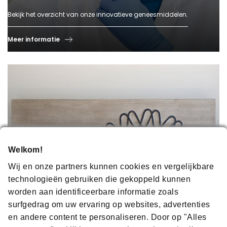
Bekijk het overzicht van onze innovatieve geneesmiddelen.
Meer informatie
Welkom!
Wij en onze partners kunnen cookies en vergelijkbare
technologieën gebruiken die gekoppeld kunnen
GESCHIEDENIS VAN
worden aan identificeerbare informatie zoals
surfgedrag om uw ervaring op websites, advertenties
AMGEN
en andere content te personaliseren. Door op "Alles