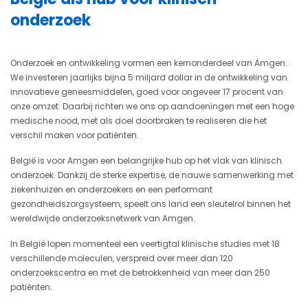
onderzoek
Onderzoek en ontwikkeling vormen een kernonderdeel van Amgen.
We investeren jaarlijks bijna 5 miljard dollar in de ontwikkeling van
innovatieve geneesmiddelen, goed voor ongeveer 17 procent van
onze omzet. Daarbij richten we ons op aandoeningen met een hoge
medische nood, met als doel doorbraken te realiseren die het
verschil maken voor patiënten.
België is voor Amgen een belangrijke hub op het vlak van klinisch
onderzoek. Dankzij de sterke expertise, de nauwe samenwerking met
ziekenhuizen en onderzoekers en een performant
gezondheidszorgsysteem, speelt ons land een sleutelrol binnen het
wereldwijde onderzoeksnetwerk van Amgen.
In België lopen momenteel een veertigtal klinische studies met 18
verschillende moleculen, verspreid over meer dan 120
onderzoekscentra en met de betrokkenheid van meer dan 250
patiënten.