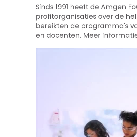
Sinds 1991 heeft de Amgen F
profitorganisaties over de h
bereikten de programma's v
en docenten. Meer informati