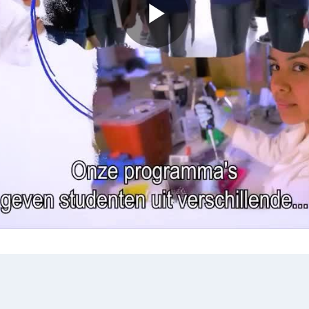
Play
Video