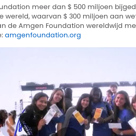
oundation meer dan $ 500 miljoen bijg
ele wereld, waarvan $ 300 miljoen aan we
an de Amgen Foundation wereldwijd mee
e:
amgenfoundation.org