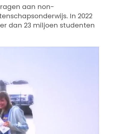
edragen aan non-
tenschapsonderwijs. In 2022
r dan 23 miljoen studenten