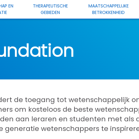
HAP EN
THERAPEUTISCHE
MAATSCHAPPELIJKE
TIE
GEBIEDEN
BETROKKENHEID
n
undation
t de toegang tot wetenschappelijk onde
ers om kosteloos de beste wetenschapp
den aan leraren en studenten met als d
 generatie wetenschappers te inspirer