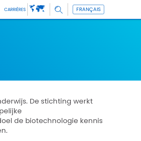
FRANÇAIS
CARRIÈRES
rwijs. De stichting werkt
elijke
oel de biotechnologie kennis
en.